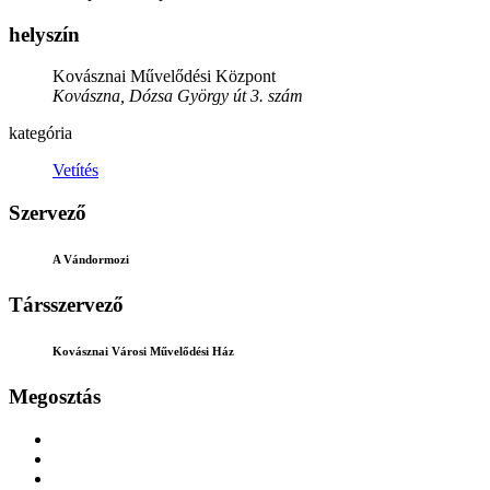
helyszín
Kovásznai Művelődési Központ
Kovászna, Dózsa György út 3. szám
kategória
Vetítés
Szervező
A Vándormozi
Társszervező
Kovásznai Városi Művelődési Ház
Megosztás